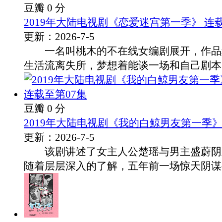
豆瓣 0 分
2019年大陆电视剧《恋爱迷宫第一季》 连
更新：2026-7-5
一名叫桃木的不在线女编剧展开，作品
生活流离失所，梦想着能谈一场和自己剧本中.
豆瓣 0 分
2019年大陆电视剧《我的白鲸男友第一季》
更新：2026-7-5
该剧讲述了女主人公楚瑶与男主盛蔚阴
随着层层深入的了解，五年前一场惊天阴谋被.