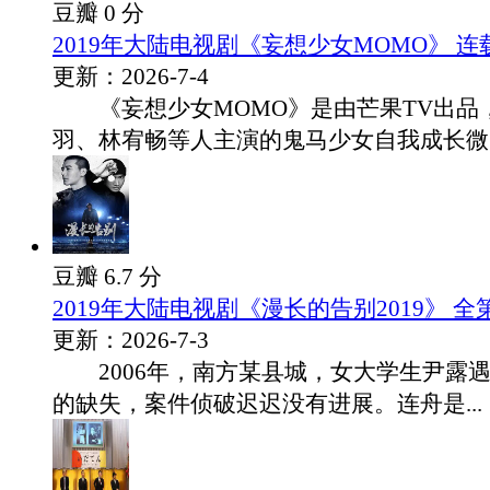
豆瓣 0 分
2019年大陆电视剧《妄想少女MOMO》 连
更新：2026-7-4
《妄想少女MOMO》是由芒果TV出品
羽、林宥畅等人主演的鬼马少女自我成长微..
豆瓣 6.7 分
2019年大陆电视剧《漫长的告别2019》 全
更新：2026-7-3
2006年，南方某县城，女大学生尹露
的缺失，案件侦破迟迟没有进展。连舟是...