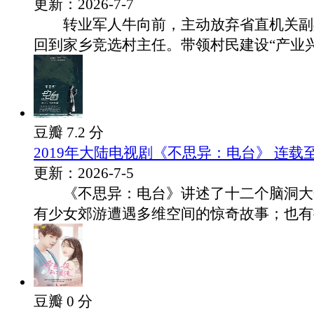
更新：2026-7-7
转业军人牛向前，主动放弃省直机关副
回到家乡竞选村主任。带领村民建设“产业兴.
豆瓣 7.2 分
2019年大陆电视剧《不思异：电台》 连载至
更新：2026-7-5
《不思异：电台》讲述了十二个脑洞大
有少女郊游遭遇多维空间的惊奇故事；也有扭.
豆瓣 0 分