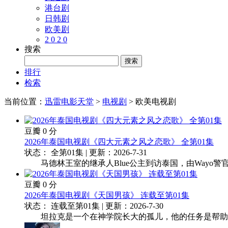
港台剧
日韩剧
欧美剧
2 0 2 0
搜索
排行
检索
当前位置：
迅雷电影天堂
>
电视剧
> 欧美电视剧
豆瓣 0 分
2026年泰国电视剧《四大元素之风之恋歌》 全第01集
状态： 全第01集 | 更新：2026-7-31
马德林王室的继承人Blue公主到访泰国，由Wayo警官
豆瓣 0 分
2026年泰国电视剧《天国男孩》 连载至第01集
状态： 连载至第01集 | 更新：2026-7-30
坦拉克是一个在神学院长大的孤儿，他的任务是帮助巴特