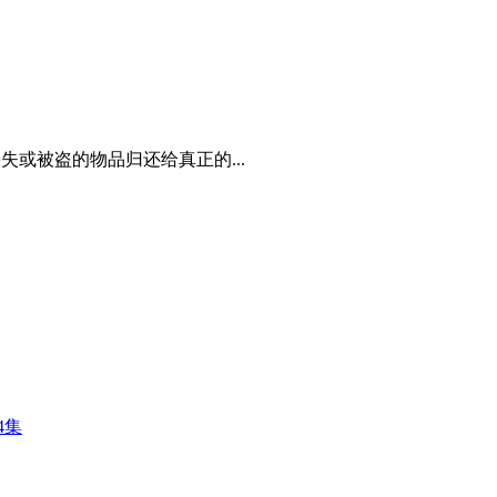
丢失或被盗的物品归还给真正的...
4集