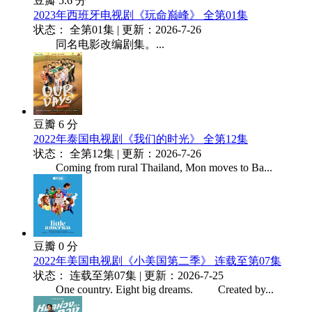
豆瓣 5.6 分
2023年西班牙电视剧《玩命巅峰》 全第01集
状态： 全第01集 | 更新：2026-7-26
同名电影改编剧集。...
豆瓣 6 分
2022年泰国电视剧《我们的时光》 全第12集
状态： 全第12集 | 更新：2026-7-26
Coming from rural Thailand, Mon moves to Ba...
豆瓣 0 分
2022年美国电视剧《小美国第二季》 连载至第07集
状态： 连载至第07集 | 更新：2026-7-25
One country. Eight big dreams. Created by...