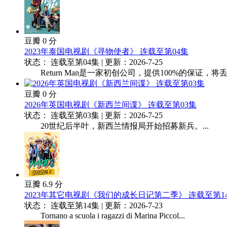
豆瓣 0 分
2023年泰国电视剧《寻物使者》 连载至第04集
状态： 连载至第04集 | 更新：2026-7-25
Return Man是一家初创公司，提供100%的保证，将
豆瓣 0 分
2026年英国电视剧《新西兰间谍》 连载至第03集
状态： 连载至第03集 | 更新：2026-7-25
20世纪后半叶，新西兰情报局开始招募新兵。...
豆瓣 6.9 分
2023年其它电视剧《我们的成长日记第二季》 连载至第1
状态： 连载至第14集 | 更新：2026-7-23
Tornano a scuola i ragazzi di Marina Piccol...