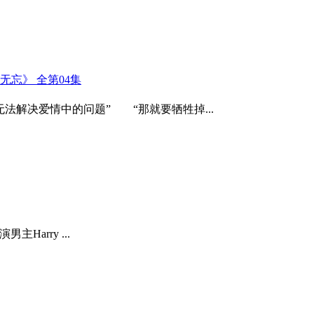
无忘》 全第04集
解决爱情中的问题” “那就要牺牲掉...
主Harry ...