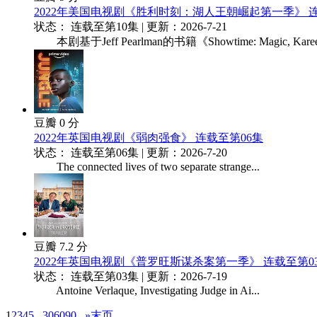
2022年美国电视剧《胜利时刻：湖人王朝崛起第一季》 连
状态： 连载至第10集 | 更新：2026-7-21
本剧基于Jeff Pearlman的书籍《Showtime: Magic, Karee.
豆瓣 0 分
2022年英国电视剧《弱肉强食》 连载至第06集
状态： 连载至第06集 | 更新：2026-7-20
The connected lives of two separate strange...
豆瓣 7.2 分
2022年英国电视剧《普罗旺斯谋杀案第一季》 连载至第0
状态： 连载至第03集 | 更新：2026-7-19
Antoine Verlaque, Investigating Judge in Ai...
1
2
3
4
5
...
30
60
90
...
»
末页