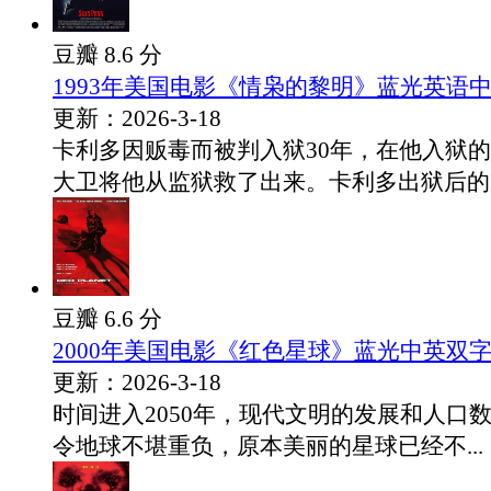
豆瓣 8.6 分
1993年美国电影《情枭的黎明》蓝光英语
更新：2026-3-18
卡利多因贩毒而被判入狱30年，在他入狱
大卫将他从监狱救了出来。卡利多出狱后的..
豆瓣 6.6 分
2000年美国电影《红色星球》蓝光中英双
更新：2026-3-18
时间进入2050年，现代文明的发展和人口
令地球不堪重负，原本美丽的星球已经不...