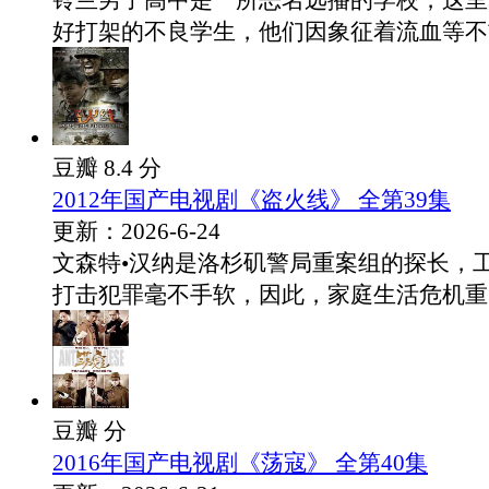
铃兰男子高中是一所恶名远播的学校，这里
好打架的不良学生，他们因象征着流血等不吉.
豆瓣 8.4 分
2012年国产电视剧《盗火线》 全第39集
更新：2026-6-24
文森特•汉纳是洛杉矶警局重案组的探长，
打击犯罪毫不手软，因此，家庭生活危机重..
豆瓣 分
2016年国产电视剧《荡寇》 全第40集