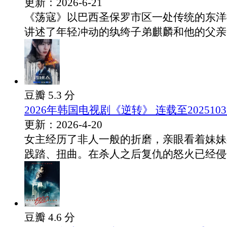
更新：2026-6-21
《荡寇》以巴西圣保罗市区一处传统的东洋
讲述了年轻冲动的纨绔子弟麒麟和他的父亲，.
豆瓣 5.3 分
2026年韩国电视剧《逆转》 连载至2025103
更新：2026-4-20
女主经历了非人一般的折磨，亲眼看着妹妹
践踏、扭曲。在杀人之后复仇的怒火已经侵蚀.
豆瓣 4.6 分