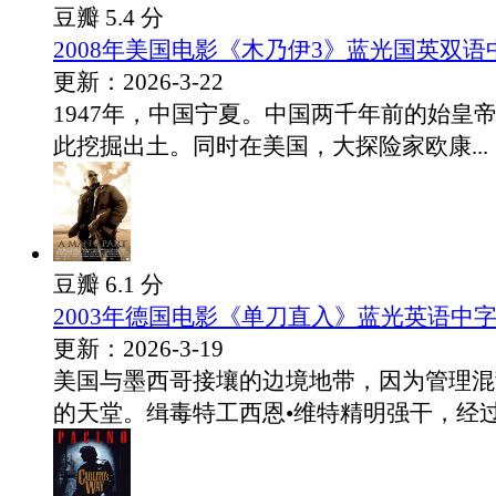
豆瓣 5.4 分
2008年美国电影《木乃伊3》蓝光国英双语
更新：2026-3-22
1947年，中国宁夏。中国两千年前的始皇
此挖掘出土。同时在美国，大探险家欧康...
豆瓣 6.1 分
2003年德国电影《单刀直入》蓝光英语中
更新：2026-3-19
美国与墨西哥接壤的边境地带，因为管理混
的天堂。缉毒特工西恩•维特精明强干，经过.