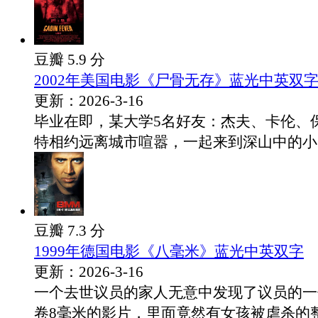
豆瓣 5.9 分
2002年美国电影《尸骨无存》蓝光中英双
更新：2026-3-16
毕业在即，某大学5名好友：杰夫、卡伦、
特相约远离城市喧嚣，一起来到深山中的小..
豆瓣 7.3 分
1999年德国电影《八毫米》蓝光中英双字
更新：2026-3-16
一个去世议员的家人无意中发现了议员的一
卷8毫米的影片，里面竟然有女孩被虐杀的整.