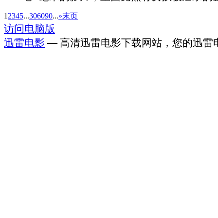
1
2
3
4
5
...
30
60
90
...
»
末页
访问电脑版
迅雷电影
— 高清迅雷电影下载网站，您的迅雷