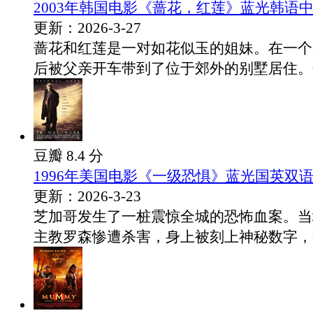
2003年韩国电影《蔷花，红莲》蓝光韩语
更新：2026-3-27
蔷花和红莲是一对如花似玉的姐妹。在一个
后被父亲开车带到了位于郊外的别墅居住。然.
豆瓣 8.4 分
1996年美国电影《一级恐惧》蓝光国英双
更新：2026-3-23
芝加哥发生了一桩震惊全城的恐怖血案。当
主教罗森惨遭杀害，身上被刻上神秘数字，警.