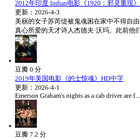
2012年印度 Indian电影《1920：邪灵重现
更新：2026-4-3
美丽的女子苏芮缇被鬼魂困在家中不得自由
真心所爱的天才诗人杰德夫·沃玛。此前他们.
豆瓣 0 分
2019年美国电影《的士惊魂》HD中字
更新：2026-4-1
Emerson Graham's nights as a cab driver are f...
豆瓣 7.2 分