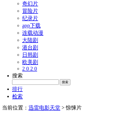
奇幻片
冒险片
纪录片
app下载
连载动漫
大陆剧
港台剧
日韩剧
欧美剧
2 0 2 0
搜索
排行
检索
当前位置：
迅雷电影天堂
> 惊悚片