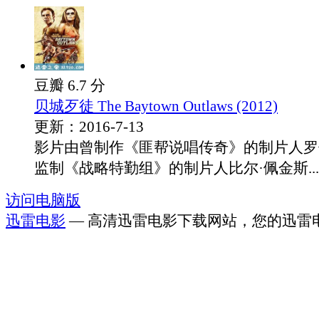
豆瓣 6.7 分
贝城歹徒 The Baytown Outlaws (2012)
更新：2016-7-13
影片由曾制作《匪帮说唱传奇》的制片人罗
监制《战略特勤组》的制片人比尔·佩金斯...
访问电脑版
迅雷电影
— 高清迅雷电影下载网站，您的迅雷