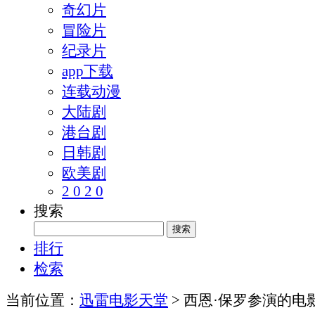
奇幻片
冒险片
纪录片
app下载
连载动漫
大陆剧
港台剧
日韩剧
欧美剧
2 0 2 0
搜索
排行
检索
当前位置：
迅雷电影天堂
> 西恩·保罗参演的电