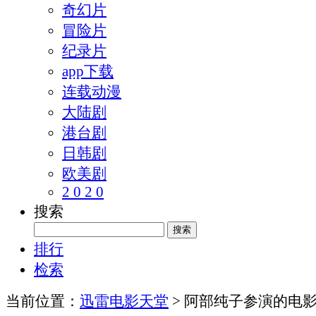
奇幻片
冒险片
纪录片
app下载
连载动漫
大陆剧
港台剧
日韩剧
欧美剧
2 0 2 0
搜索
排行
检索
当前位置：
迅雷电影天堂
> 阿部纯子参演的电