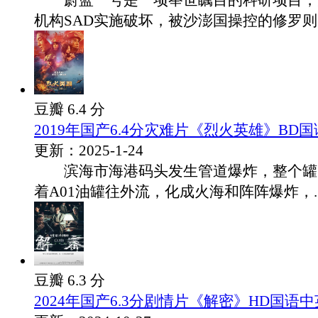
蔚蓝一号是一项举世瞩目的科研项目，
机构SAD实施破坏，被沙澎国操控的修罗则..
豆瓣 6.4 分
2019年国产6.4分灾难片《烈火英雄》BD
更新：2025-1-24
滨海市海港码头发生管道爆炸，整个罐
着A01油罐往外流，化成火海和阵阵爆炸，..
豆瓣 6.3 分
2024年国产6.3分剧情片《解密》HD国语