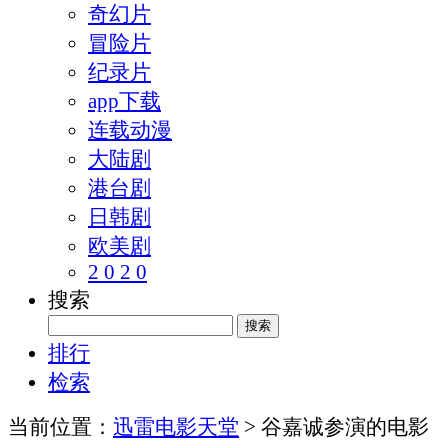
奇幻片
冒险片
纪录片
app下载
连载动漫
大陆剧
港台剧
日韩剧
欧美剧
2 0 2 0
搜索
排行
检索
当前位置：
迅雷电影天堂
> 谷嘉诚参演的电影