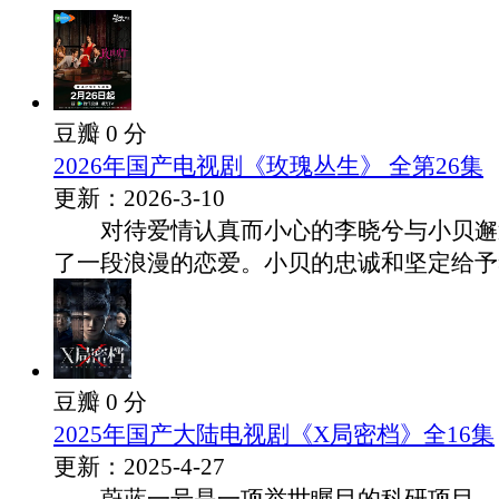
豆瓣 0 分
2026年国产电视剧《玫瑰丛生》 全第26集
更新：2026-3-10
对待爱情认真而小心的李晓兮与小贝邂
了一段浪漫的恋爱。小贝的忠诚和坚定给予李.
豆瓣 0 分
2025年国产大陆电视剧《X局密档》全16集
更新：2025-4-27