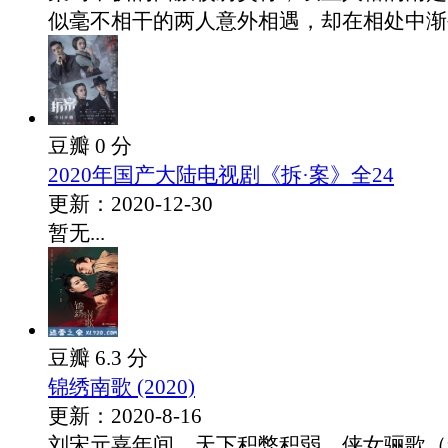
似毫不相干的两人意外相遇，却在相处中渐生.
豆瓣 0 分
2020年国产大陆电视剧《拆·案》全24
更新：2020-12-30
暂无...
豆瓣 6.3 分
锦绣南歌 (2020)
更新：2020-8-16
刘宋元嘉年间，天下积弊积弱，侠女骊歌（