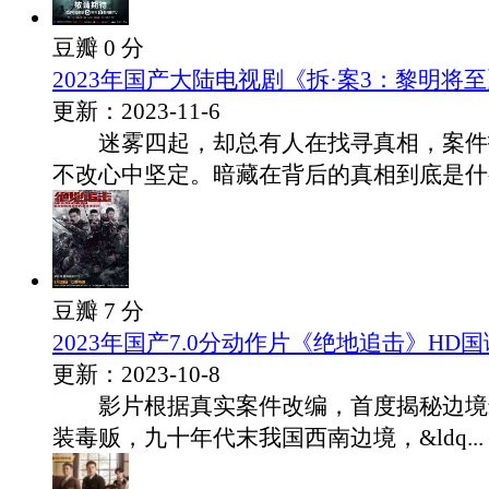
豆瓣 0 分
2023年国产大陆电视剧《拆·案3：黎明将至
更新：2023-11-6
迷雾四起，却总有人在找寻真相，案件
不改心中坚定。暗藏在背后的真相到底是什么.
豆瓣 7 分
2023年国产7.0分动作片《绝地追击》HD
更新：2023-10-8
影片根据真实案件改编，首度揭秘边境
装毒贩，九十年代末我国西南边境，&ldq...