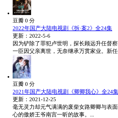
豆瓣 0 分
2022年国产大陆电视剧《拆·案2》全24集
更新：2022-5-6
因为铲除了罪犯卢世明，探长顾远升任督察
一臣因父亲离世，无奈继承万贯家业。新任公.
豆瓣 0 分
2021年国产大陆电视剧《卿卿我心》全24
更新：2021-12-25
毫无灵力却元气满满的废柴女路卿卿与表面
心的傲娇王爷南宫一昕的故事。...