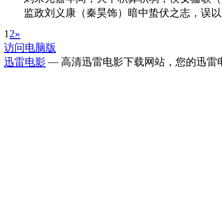
监政刘义康（秦昊饰）暗中蛰伏之志，误以为.
1
2
»
访问电脑版
迅雷电影
— 高清迅雷电影下载网站，您的迅雷