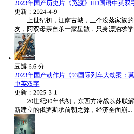
2023年国产历史片《觅渡》HD国语中英双
更新：2024-4-9
上世纪初，江南古城，三个没落家族的
友，阿双母亲自杀一家星散，只身漂泊求学，.
豆瓣 6.6 分
2023年国产动作片《93国际列车大劫案：
中英双字
更新：2025-3-1
20世纪90年代初，东西方冷战以苏联
新建立的俄罗斯承前朝之弊，经济全面崩...