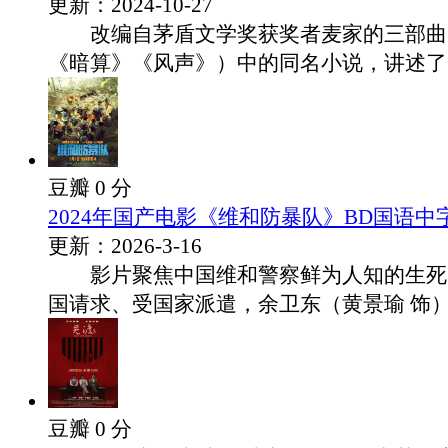
更新：2024-10-27
改编自茅盾文学奖获奖者麦家的三部曲
《暗算》《风声》）中的同名小说，讲述了一个
豆瓣 0 分
2024年国产电影《维和防暴队》BD国语中
更新：2026-3-16
影片聚焦中国维和警察鲜为人知的生死
国请求、受国家派遣，余卫东（黄景瑜 饰）.
豆瓣 0 分