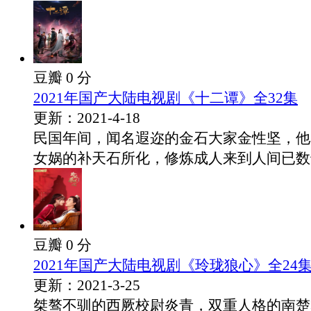
豆瓣 0 分
2021年国产大陆电视剧《十二谭》全32集
更新：2021-4-18
民国年间，闻名遐迩的金石大家金性坚，他
女娲的补天石所化，修炼成人来到人间已数千.
豆瓣 0 分
2021年国产大陆电视剧《玲珑狼心》全24
更新：2021-3-25
桀骜不驯的西厥校尉炎青，双重人格的南楚