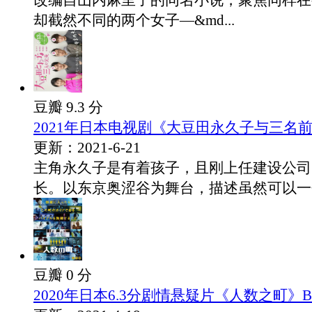
改编自山内麻里子的同名小说，聚焦同样在
却截然不同的两个女子—&md...
豆瓣 9.3 分
2021年日本电视剧《大豆田永久子与三名前
更新：2021-6-21
主角永久子是有着孩子，且刚上任建设公司
长。以东京奥涩谷为舞台，描述虽然可以一个人
豆瓣 0 分
2020年日本6.3分剧情悬疑片《人数之町》