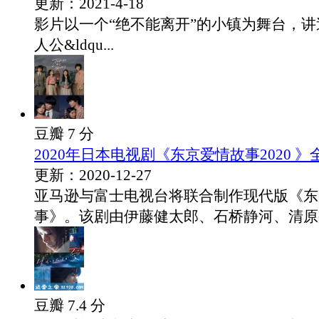
更新：2021-4-18
影片以一个“绝不能离开”的小镇为舞台，
人公&ldqu...
豆瓣 7 分
2020年日本电视剧《东京爱情故事2020 》全
更新：2020-12-27
亚马逊与富士电视台将联合制作现代版《东
事》。该剧由伊藤健太郎、石桥静河、清原翔
豆瓣 7.4 分