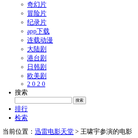
奇幻片
冒险片
纪录片
app下载
连载动漫
大陆剧
港台剧
日韩剧
欧美剧
2 0 2 0
搜索
排行
检索
当前位置：
迅雷电影天堂
> 王啸宇参演的电影