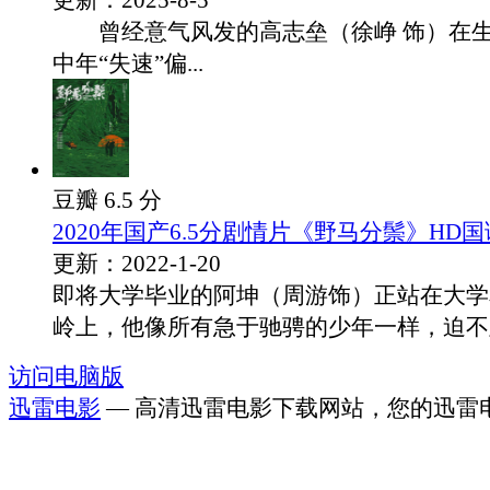
更新：2025-8-5
曾经意气风发的高志垒（徐峥 饰）在生
中年“失速”偏...
豆瓣 6.5 分
2020年国产6.5分剧情片《野马分鬃》HD
更新：2022-1-20
即将大学毕业的阿坤（周游饰）正站在大学
岭上，他像所有急于驰骋的少年一样，迫不及.
访问电脑版
迅雷电影
— 高清迅雷电影下载网站，您的迅雷