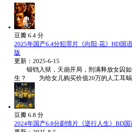
豆瓣 6.4 分
2025年国产6.4分犯罪片《向阳·花》HD
版
更新：2025-6-15
锒铛入狱，天崩开局，刑满释放女囚如
生？ 为给女儿购买价值20万的人工耳蜗，高
豆瓣 6.8 分
2024年国产6.8分剧情片《逆行人生》BD