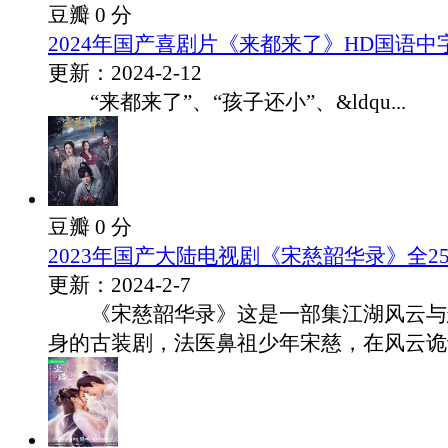
豆瓣 0 分
2024年国产喜剧片《来都来了》HD国语中
更新：2024-2-12
“来都来了”、“孩子还小”、&ldqu...
豆瓣 0 分
2023年国产大陆电视剧《宋慈韶华录》全2
更新：2024-2-7
《宋慈韶华录》这是一部集江湖风云与
身的古装剧，法医鼻祖少年宋慈，在风云诡谲.