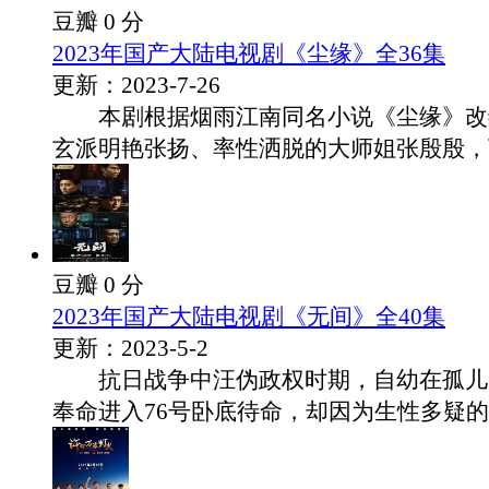
豆瓣 0 分
2023年国产大陆电视剧《尘缘》全36集
更新：2023-7-26
本剧根据烟雨江南同名小说《尘缘》改
玄派明艳张扬、率性洒脱的大师姐张殷殷，下.
豆瓣 0 分
2023年国产大陆电视剧《无间》全40集
更新：2023-5-2
抗日战争中汪伪政权时期，自幼在孤儿
奉命进入76号卧底待命，却因为生性多疑的..