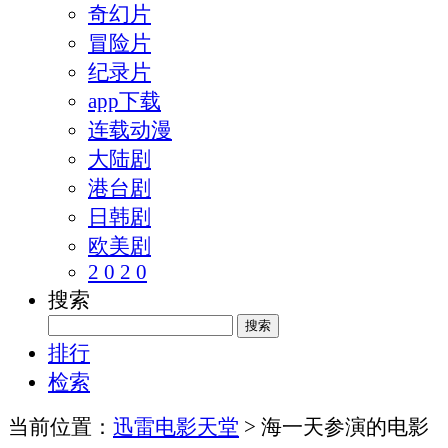
奇幻片
冒险片
纪录片
app下载
连载动漫
大陆剧
港台剧
日韩剧
欧美剧
2 0 2 0
搜索
排行
检索
当前位置：
迅雷电影天堂
> 海一天参演的电影