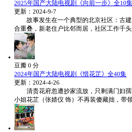
2025年国产大陆电视剧《向前一步》全10
更新：2024-9-7
故事发生在一个典型的北京社区：古建
合重叠，新老住户比邻而居，社区工作千头万.
豆瓣 0 分
2024年国产大陆电视剧《惜花芷》全40集
更新：2024-4-26
清贵花府忽遭抄家流放，只剩满门妇孺
小姐花芷（张婧仪 饰）不再装傻藏拙，带领.