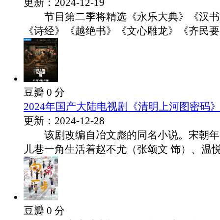
更新：2024-12-19
节目第二季将精选《永乐大典》《汉书
《诗经》《越绝书》《文心雕龙》《齐民要术》
豆瓣 0 分
2024年国产大陆电视剧《清明上河图密码》
更新：2024-12-28
该剧改编自冶文彪的同名小说。宋朝年
儿巷一角生活着赵不尤（张颂文 饰）、温悦.
豆瓣 0 分