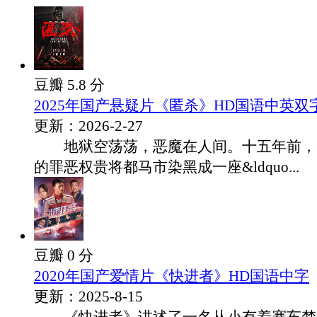
豆瓣 5.8 分
2025年国产悬疑片《匿杀》HD国语中英双
更新：2026-2-27
地狱空荡荡，恶魔在人间。十五年前，
的罪恶权贵将都马市染黑成一座&ldquo...
豆瓣 0 分
2020年国产爱情片《快进者》HD国语中字
更新：2025-8-15