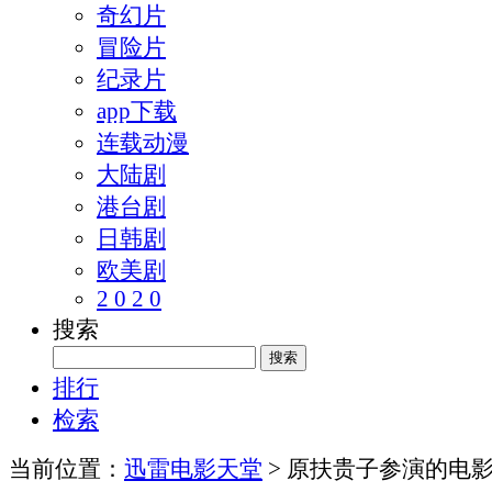
奇幻片
冒险片
纪录片
app下载
连载动漫
大陆剧
港台剧
日韩剧
欧美剧
2 0 2 0
搜索
排行
检索
当前位置：
迅雷电影天堂
> 原扶贵子参演的电