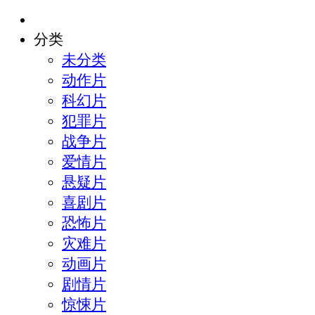
分类
未分类
动作片
科幻片
犯罪片
战争片
爱情片
悬疑片
喜剧片
恐怖片
灾难片
动画片
剧情片
惊悚片