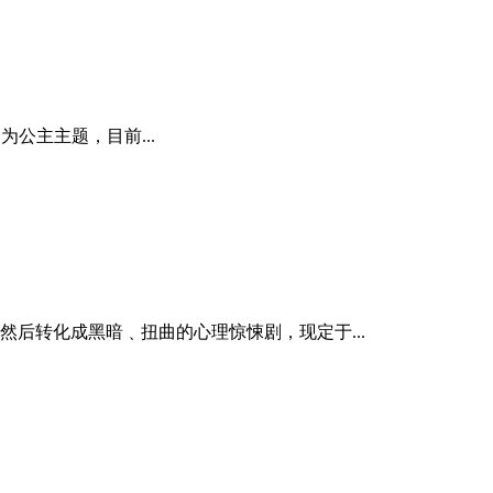
确定为公主主题，目前...
后转化成黑暗﹑扭曲的心理惊悚剧，现定于...