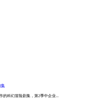
0集
作的科幻冒险剧集，第2季中企业...