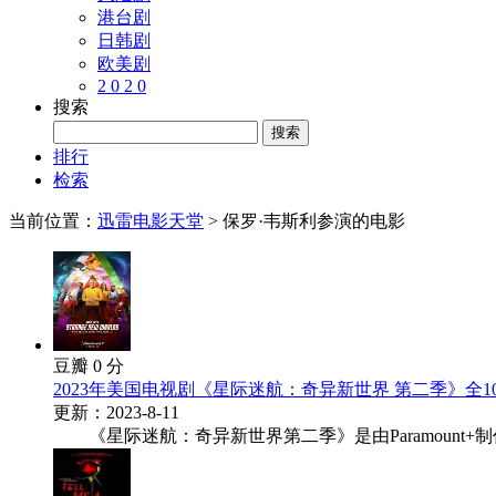
港台剧
日韩剧
欧美剧
2 0 2 0
搜索
排行
检索
当前位置：
迅雷电影天堂
> 保罗·韦斯利参演的电影
豆瓣 0 分
2023年美国电视剧《星际迷航：奇异新世界 第二季》全1
更新：2023-8-11
《星际迷航：奇异新世界第二季》是由Paramount+制