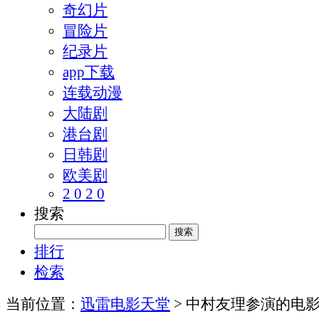
奇幻片
冒险片
纪录片
app下载
连载动漫
大陆剧
港台剧
日韩剧
欧美剧
2 0 2 0
搜索
排行
检索
当前位置：
迅雷电影天堂
> 中村友理参演的电