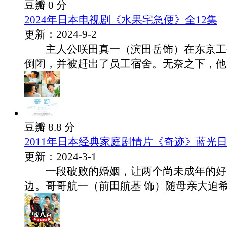
豆瓣 0 分
2024年日本电视剧《水果宅急便》全12集
更新：2024-9-2
主人公咲田真一（滨田岳饰）在东京工
倒闭，并被赶出了员工宿舍。无奈之下，他回.
豆瓣 8.8 分
2011年日本经典家庭剧情片《奇迹》蓝光
更新：2024-3-1
一段破败的婚姻，让两个尚未成年的好
边。哥哥航一（前田航基 饰）随母亲大迫希美