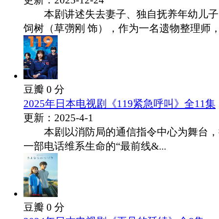
更新：2025-12-24
本剧讲述失去妻子、独自抚养年幼儿子
饲树（草彅刚 饰），作为一名遗物整理师，.
豆瓣 0 分
2025年日本电视剧《119紧急呼叫》全11集
更新：2025-4-1
本剧以消防局的通信指令中心为舞台，
一部电话维系生命的“最前线&...
豆瓣 0 分