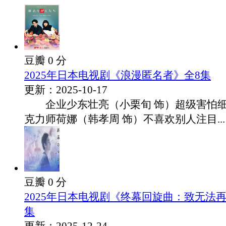
豆瓣 0 分
2025年日本电视剧《浪漫匿名者》全8集
更新：2025-10-17
企业少东壮亮（小栗旬 饰）超级害怕细
克力师荷娜（韩孝周 饰）不喜欢别人注目...
豆瓣 0 分
2025年日本电视剧《终幕回旋曲：致无法再
集