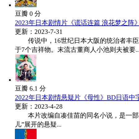
豆瓣 0 分
2023年日本剧情片《谎话连篇 浪花梦之阵
更新：2023-7-31
传说中，16世纪日本大阪的统治者丰臣
于7个吉祥物。末流古董商人小池则夫被要..
豆瓣 6.1 分
2022年日本剧情悬疑片《母性》BD日语中
更新：2023-4-28
本片改编自凑佳苗的同名小说，是一部
儿”展开的悬疑...