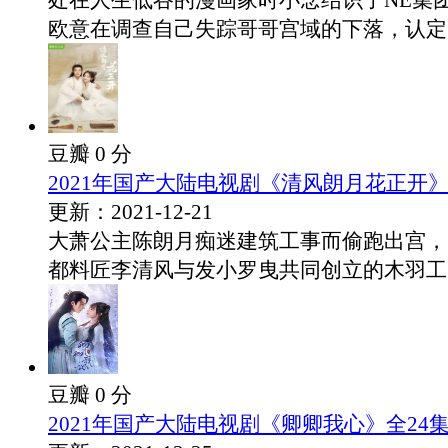
处在人生低谷的漫画家时小念结识了NE集
欧意在调查自己失踪哥哥宫域的下落，认定..
豆瓣 0 分
2021年国产大陆电视剧《清风朗月花正开》
更新：2021-12-21
大萧公主陈朗月痴迷建筑工事而偷跑出宫，
都料匠李清风与发小罗曳共同创立的木羽工匠.
豆瓣 0 分
2021年国产大陆电视剧《卿卿我心》全24