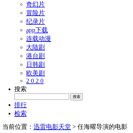
奇幻片
冒险片
纪录片
app下载
连载动漫
大陆剧
港台剧
日韩剧
欧美剧
2 0 2 0
搜索
排行
检索
当前位置：
迅雷电影天堂
> 任海曜导演的电影