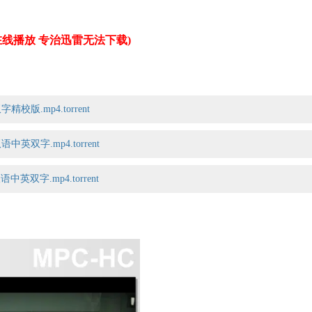
12(法国)
线播放 专治迅雷无法下载)
精校版.mp4.torrent
语中英双字.mp4.torrent
中英双字.mp4.torrent