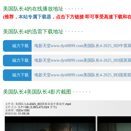
上映日期 2025-02-14(美国/中国大陆)/2025-02-
美国队长4的在线播放地址 · · · · · ·
豆瓣评分 5.2/10 from 41374 users
(推荐，
本站专属下载器
，点击下方链接 即可享受高速下载和在
IMDb评分 6.0/10 from 65000 users
文件格式 x264 + ACC
美国队长4的迅雷下载地址 · · · · · ·
视频尺寸 1920 x 1080
文件大小 2607 MB
磁力下载
电影天堂www.dytt8899.com美国队长4-2025_HD中英双字
片 长 119 Mins
磁力下载
电影天堂www.dytt8899.com美国队长4-2025_HD国英双
磁力下载
电影天堂www.dytt8899.com美国队长4-2025_BD国英双语
美国队长4美国队长4影片截图 · · · · · ·