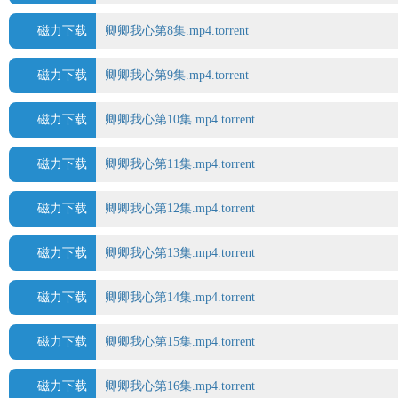
磁力下载
卿卿我心第8集.mp4.torrent
磁力下载
卿卿我心第9集.mp4.torrent
磁力下载
卿卿我心第10集.mp4.torrent
磁力下载
卿卿我心第11集.mp4.torrent
磁力下载
卿卿我心第12集.mp4.torrent
磁力下载
卿卿我心第13集.mp4.torrent
磁力下载
卿卿我心第14集.mp4.torrent
磁力下载
卿卿我心第15集.mp4.torrent
磁力下载
卿卿我心第16集.mp4.torrent