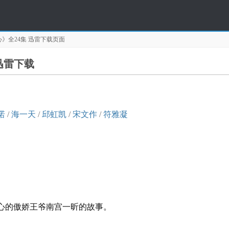
心》全24集
迅雷下载页面
迅雷下载
诺
/
海一天
/
邱虹凯
/
宋文作
/
符雅凝
心的傲娇王爷南宫一昕的故事。